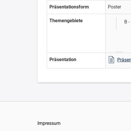
Präsentationsform
Poster
Themengebiete
B -
Präsentation
Präsen
Impressum