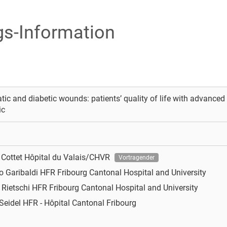
ags-Information
ic and diabetic wounds: patients’ quality of life with advance
ic
 Cottet
Hôpital du Valais/CHVR
Vortragender
o Garibaldi
HFR Fribourg Cantonal Hospital and University
 Rietschi
HFR Fribourg Cantonal Hospital and University
Seidel
HFR - Hôpital Cantonal Fribourg