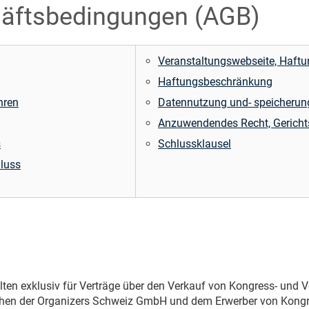
äftsbedingungen (AGB)
Veranstaltungswebseite, Haft
Haftungsbeschränkung
hren
Datennutzung und- speicherun
Anzuwendendes Recht, Gericht
s
Schlussklausel
luss
n exklusiv für Verträge über den Verkauf von Kongress- und Vera
schen der Organizers Schweiz GmbH und dem Erwerber von Kongr