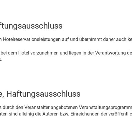
aftungsausschluss
 von Hotelreservationsleistungen auf und übernimmt daher auch ke
bei dem Hotel vorzunehmen und liegen in der Verantwortung der
.
e, Haftungsausschluss
 des durch den Veranstalter angebotenen Veranstaltungsprogramms 
ten sind alleinig die Autoren bzw. Einreichenden der veröffentli