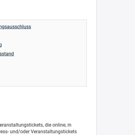
ungsausschluss
g
sstand
nstaltungstickets, die online, in
ess- und/oder Veranstaltungstickets