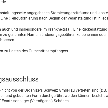
rde.
anstaltungsseite angegebenen Stornierungszeiträume und -kosten
 Eine (Teil-)Stornierung nach Beginn der Veranstaltung ist in je
uch und insbesondere im Krankheitsfall. Eine Rückerstattung od
son zu genannten Namensänderungsgebühren zu benennen oder auf
hliessen.
en zu Lasten des Gutschriftsempfängers.
gsausschluss
e nicht von der Organizers Schweiz GmbH zu vertreten sind (z.B.
enen und gebuchten Form durchgeführt werden können, besteht w
f Ersatz sonstiger (Vermögens-) Schäden.