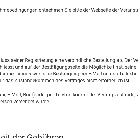
ahmebedingungen entnehmen Sie bitte der Webseite der Veranst
uss seiner Registrierung eine verbindliche Bestellung ab. Der 
hliesst und auf der Bestätigungsseite die Möglichkeit hat, sein
arüber hinaus wird eine Bestätigung per E-Mail an den Teilne
r das Zustandekommen des Vertrages nicht erforderlich ist.
Fax, E-Mail, Brief) oder per Telefon kommt der Vertrag zustande
erson versendet wurde.
eit der Gebühren