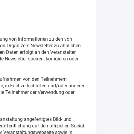
dung von Informationen zu den von
on Organizers Newsletter zu ähnlichen
n Daten erfolgt an den Veranstalter,
e Newsletter sperren, korrigieren oder
naufnahmen von den Teilnehmern
e, in Fachzeitschriften und/oder anderen
ie Teilnehmer der Verwendung oder
nstaltung angefertigtes Bild- und
ffentlichung auf den offiziellen Social-
er Veranstaltungswebseite sowie in