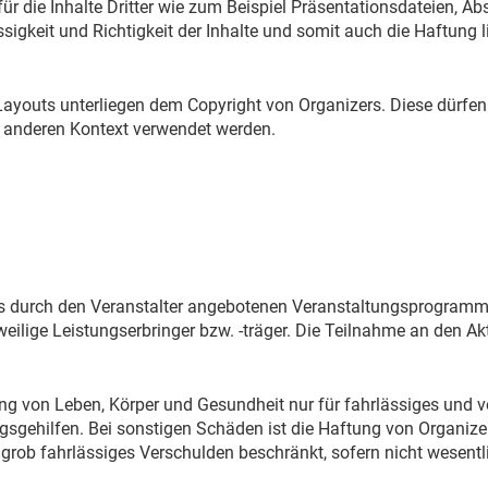
ür die Inhalte Dritter wie zum Beispiel Präsentationsdateien, Ab
sigkeit und Richtigkeit der Inhalte und somit auch die Haftung l
d Layouts unterliegen dem Copyright von Organizers. Diese dürfen
 anderen Kontext verwendet werden.
r des durch den Veranstalter angebotenen Veranstaltungsprogram
eweilige Leistungserbringer bzw. -träger. Die Teilnahme an den
ng von Leben, Körper und Gesundheit nur für fahrlässiges und vo
ngsgehilfen. Bei sonstigen Schäden ist die Haftung von Organizer
grob fahrlässiges Verschulden beschränkt, sofern nicht wesentlic