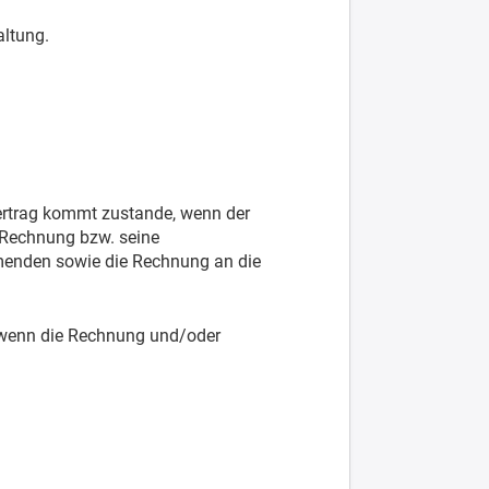
altung.
Vertrag kommt zustande, wenn der
e Rechnung bzw. seine
hmenden sowie die Rechnung an die
, wenn die Rechnung und/oder