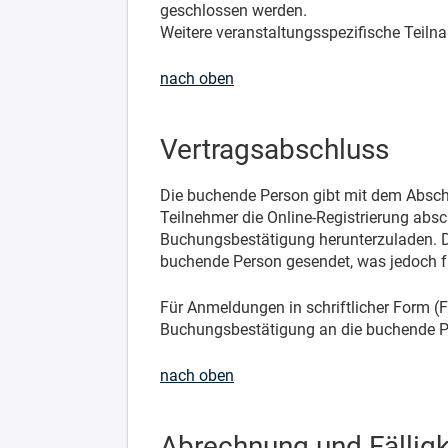
geschlossen werden.
Weitere veranstaltungsspezifische Teiln
nach oben
Vertragsabschluss
Die buchende Person gibt mit dem Abschl
Teilnehmer die Online-Registrierung absc
Buchungsbestätigung herunterzuladen. D
buchende Person gesendet, was jedoch fü
Für Anmeldungen in schriftlicher Form (
Buchungsbestätigung an die buchende P
nach oben
Abrechnung und Fälligk