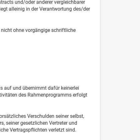
stracts und/oder anderer vergleichbarer
iegt alleinig in der Verantwortung des/der
 nicht ohne vorgängige schriftliche
ms auf und übernimmt dafür keinerlei
 Aktivitäten des Rahmenprogramms erfolgt
rsätzliches Verschulden seiner selbst,
s, seiner gesetzlichen Vertreter und
he Vertragspflichten verletzt sind.