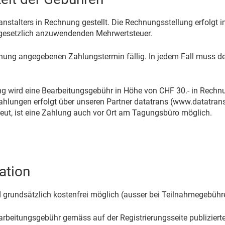
nstalters in Rechnung gestellt. Die Rechnungsstellung erfolg
gesetzlich anzuwendenden Mehrwertsteuer.
nung angegebenen Zahlungstermin fällig. In jedem Fall muss d
ng wird eine Bearbeitungsgebühr in Höhe von CHF 30.- in Rechnu
hlungen erfolgt über unseren Partner datatrans (www.datatrans.
eut, ist eine Zahlung auch vor Ort am Tagungsbüro möglich.
ation
 grundsätzlich kostenfrei möglich (ausser bei Teilnahmegebühre
eitungsgebühr gemäss auf der Registrierungsseite publizierten