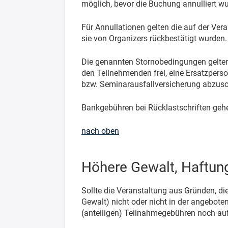
möglich, bevor die Buchung annulliert wu
Für Annullationen gelten die auf der Ver
sie von Organizers rückbestätigt wurden.
Die genannten Stornobedingungen gelten a
den Teilnehmenden frei, eine Ersatzper
bzw. Seminarausfallversicherung abzusc
Bankgebühren bei Rücklastschriften geh
nach oben
Höhere Gewalt, Haftun
Sollte die Veranstaltung aus Gründen, di
Gewalt) nicht oder nicht in der angebot
(anteiligen) Teilnahmegebühren noch au