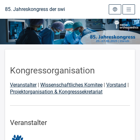
Zur Startseite
85. Jahreskongress der swiss orthopaedics 2025
Kongressorganisation
Veranstalter
|
Wissenschaftliches Komitee
|
Vorstand
|
Projektorganisation & Kongresssekretariat
Veranstalter