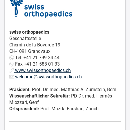
swiss orthopaedics
Geschäftsstelle
Chemin de la Bovarde 19
CH-1091 Grandvaux
Tel. +41 21 799 24 44
Fax +41 21 588 01 33
www.swissorthopaedics.ch
welcome@swissorthopaedics.ch
Präsident:
Prof. Dr. med. Matthias A. Zumstein, Bern
Wissenschaftlicher Sekretär:
PD Dr. med. Hermès
Miozzari, Genf
Ortspräsident:
Prof. Mazda Farshad, Zürich